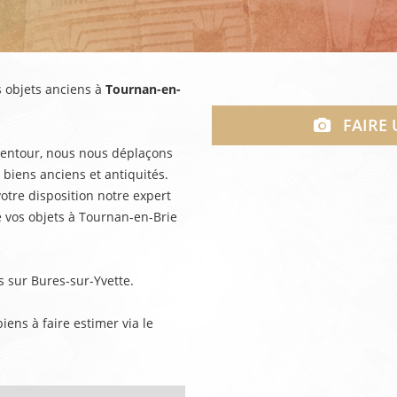
 objets anciens à
Tournan-en-
FAIRE
alentour, nous nous déplaçons
 biens anciens et antiquités.
otre disposition notre expert
e vos objets à Tournan-en-Brie
 sur Bures-sur-Yvette.
ens à faire estimer via le