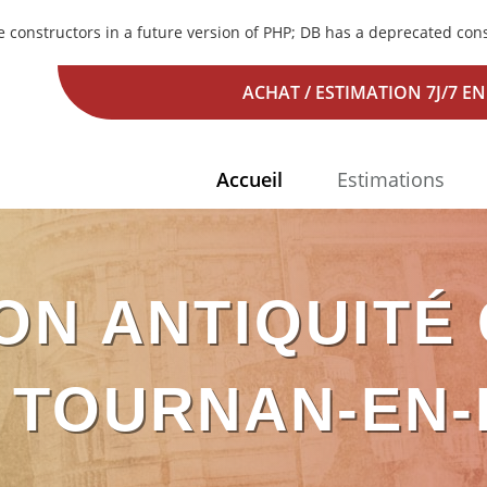
e constructors in a future version of PHP; DB has a deprecated con
ACHAT / ESTIMATION 7J/7 EN
Accueil
Estimations
ON ANTIQUITÉ
 TOURNAN-EN-