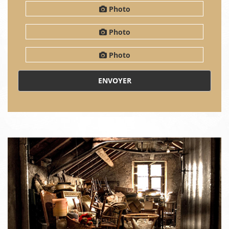
Photo
Photo
Photo