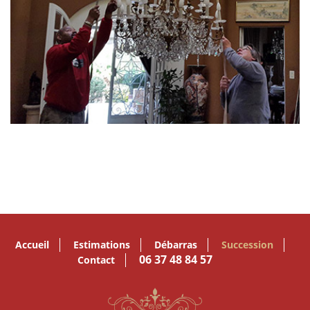
Accueil
Estimations
Débarras
Succession
06 37 48 84 57
Contact