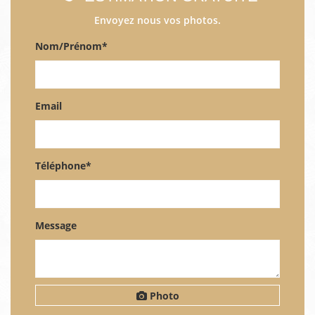
Envoyez nous vos photos.
Nom/Prénom*
Email
Téléphone*
Message
Photo