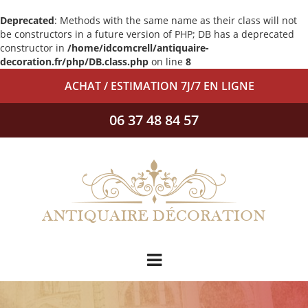
Deprecated
: Methods with the same name as their class will not
be constructors in a future version of PHP; DB has a deprecated
constructor in
/home/idcomcrell/antiquaire-
decoration.fr/php/DB.class.php
on line
8
ACHAT / ESTIMATION 7J/7 EN LIGNE
06 37 48 84 57